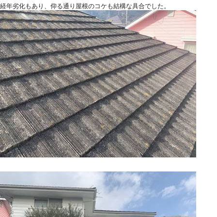
経年劣化もあり、仰る通り屋根のコケも結構な具合でした。