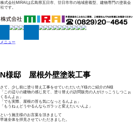
株式会社MIRAIは広島県五日市、廿日市市の地域密着型、建物専門の塗装会
社です。
メニュー
施工事例
N様邸 屋根外壁塗装工事
さて、少し前に塗り替え工事をせていただいたY様のご紹介のN様
「この辺りの建物の感じ見て、塗り替えの訪問販売の人がけっこうしつこぉ
くるんよぉ」
「でも実際、屋根の苔も気になっとるんよぉ」
「もうねぇどうやるんならガラッと変えたいいんよ」
という施主様のお言葉を頂きまして
早速全体を拝見させていただきました。