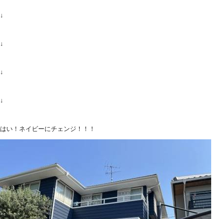
↓
↓
↓
↓
はい！ネイビーにチェンジ！！！