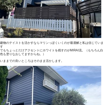
建物のテイストを活かすならマリンっぽくいくのが最適解と私は信じていま
す
でもちょっとだけアクセントにホワイトを残すのがMIRAI流。（もちろん白
色も塗りなおしてますからね。）
いままでの良いところはそのまま活かします。