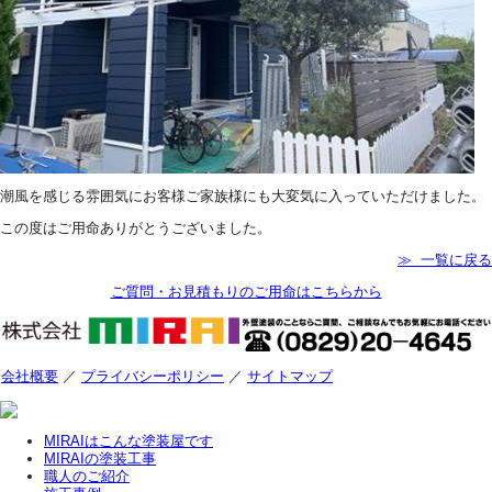
潮風を感じる雰囲気にお客様ご家族様にも大変気に入っていただけました。
この度はご用命ありがとうございました。
≫ 一覧に戻る
ご質問・お見積もりのご用命はこちらから
会社概要
／
プライバシーポリシー
／
サイトマップ
MIRAIはこんな塗装屋です
MIRAIの塗装工事
職人のご紹介